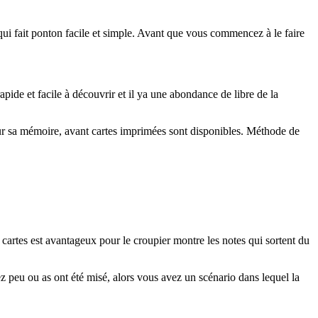
qui fait ponton facile et simple. Avant que vous commencez à le faire
pide et facile à découvrir et il ya une abondance de libre de la
r sur sa mémoire, avant cartes imprimées sont disponibles. Méthode de
 cartes est avantageux pour le croupier montre les notes qui sortent du
z peu ou as ont été misé, alors vous avez un scénario dans lequel la