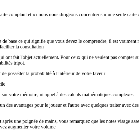
rte comptant et ici nous nous dirigeons concentrer sur une seule carte 
.
de base ce qui signifie que vous devez le comprendre, il est vraiment ra
aciliter la consultation
ns qui ont fait l'objet actuellement. Pour ceux qui ne veulent pas compte
ilités tripot.
de posséder la probabilité à l'intérieur de votre faveur
ile
tit sur votre mémoire, ni appel à des calculs mathématiques complexes
un des avantages pour le joueur et l'autre avec quelques traiter avec des
ment après une poignée de mains, vous remarquez que les notes visage asse
 devez augmenter votre volume