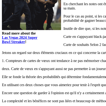
En cherchant les notes ont ét
sa main.
Pour le cas au point, si les 
probabilité de gagner beauc
Inutile de dire que, si les no
Read more about the
Carte en s'appuyant black-ja
Las Vegas 2024 Super
Bowl Streaker
!
Carte de souhaits Selon 2 fa
Jetons un regard sur deux éléments cruciaux en ce qui concerne la car
1. Compteurs de cartes de vœux ont tendance à ne pas mémoriser chaque
deux. Carte de vœux en s'appuyant aussi ne pas permettre à un joueur de
Elle se fonde la théorie des probabilités qui détermine fondamentalemen
En utilisant ces deux choses que vous aimeriez pour tenir à l'esprit qu
Encore une question de garder à l'opinion est qu'il n'y a certainement a
La complexité et les bénéfices ne sont pas liées et beaucoup de mét