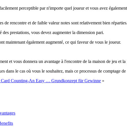
acilement perceptible par n'importe quel joueur et vous avez également 
 de rencontre et de faible valeur notes sont relativement bien réparties
é des prestations, vous devez augmenter la dimension pari.
s sont maintenant également augmenté, ce qui faveur de vous le joueur.
ment et vous donnera un avantage à l'encontre de la maison de jeu et la po
 dans le cas où vous le souhaitez, mais ce processus de comptage de car
k Card Counting-An Easy … Grundkonzept für Gewinne
»
vantages
enefits