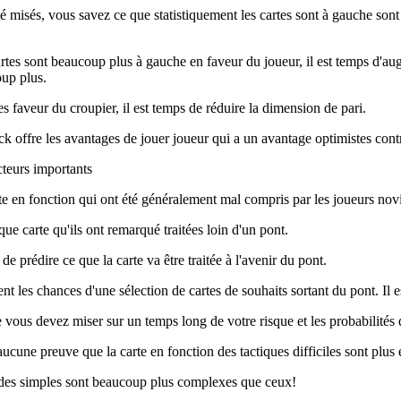
é misés, vous savez ce que statistiquement les cartes sont à gauche sont d
cartes sont beaucoup plus à gauche en faveur du joueur, il est temps d'aug
oup plus.
tes faveur du croupier, il est temps de réduire la dimension de pari.
ck offre les avantages de jouer joueur qui a un avantage optimistes contr
cteurs importants
te en fonction qui ont été généralement mal compris par les joueurs nov
 carte qu'ils ont remarqué traitées loin d'un pont.
 prédire ce que la carte va être traitée à l'avenir du pont.
t les chances d'une sélection de cartes de souhaits sortant du pont. Il e
e vous devez miser sur un temps long de votre risque et les probabilités d
ucune preuve que la carte en fonction des tactiques difficiles sont plus 
hodes simples sont beaucoup plus complexes que ceux!