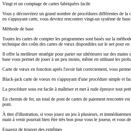
Vingt et un comptage de cartes fabriquées facile
Vous y découvrirez un grand nombre de procédures différentes de la ca
en s'appuyant carte, vous devriez rencontrer vingt-un système de base
Méthode de base
Toutes les cartes de compter les programmes sont basés sur la méthode 
technique des coûts des cartes de vœux disponibles sur le net pour en f
Il offre la meilleure stratégie pour parier sur ultérieures sur des mai
base vous permet de jouer à un peu moins, même en utilisant les probab
Carte de vœux en fonction après l'avoir fait correctement, vous permet 
Black-jack carte de voeux en s'appuyant d'une procédure simple et fac
La procédure sous est facile à maîtriser et met à rude épreuve tout pe
En chemin de fer, un total de pont de cartes de paiement rencontre est 
pont.
À titre d'illustration, si vous jouez un jeu à plusieurs, et immédiate
main à venir pourrait bien être très bon pour vous le joueur, et vous
Essayez de trouver des extrêmes