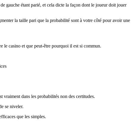
e gauche étant parié, et cela dicte la façon dont le joueur doit jouer
menter la taille pari que la probabilité sont à votre côté pour avoir une
e le casino et que peut-être pourquoi il est si commun.
ices
st vraiment dans les probabilités non des certitudes.
e se niveler.
efficaces que les simples.