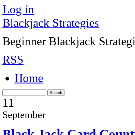
Log in
Blackjack Strategies
Beginner Blackjack Strateg
RSS
Home
11
September
Black Jack Card Coun