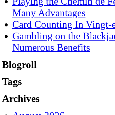
Playing the Chemin de F
Many Advantages
Card Counting In Vingt-
Gambling on the Blackj
Numerous Benefits
Blogroll
Tags
Archives