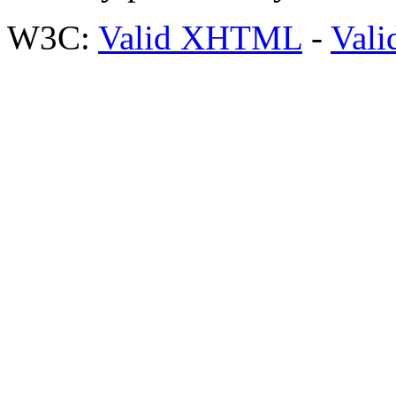
W3C:
Valid XHTML
-
Vali