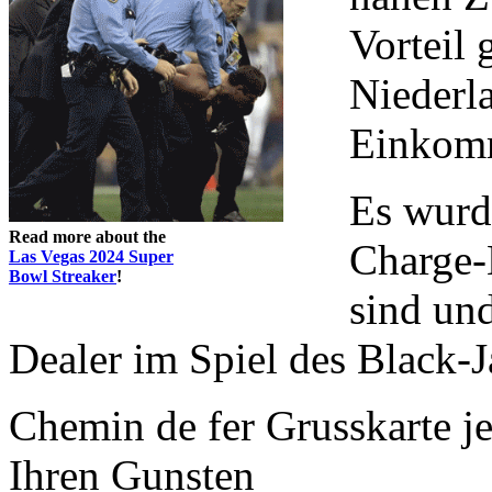
Vorteil
Niederl
Einkom
Es wurd
Read more about the
Charge-K
Las Vegas 2024 Super
Bowl Streaker
!
sind und
Dealer im Spiel des Black-Ja
Chemin de fer Grusskarte je
Ihren Gunsten