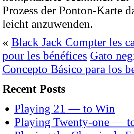
Prozess der Ponton-Karte da
leicht anzuwenden.
«
Black Jack Compter les c
pour les bénéfices
Gato neg
Concepto Básico para los b
Recent Posts
Playing 21 — to Win
Playing Twenty-one — t