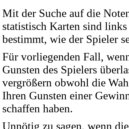
Mit der Suche auf die Noten
statistisch Karten sind link
bestimmt, wie der Spieler s
Für vorliegenden Fall, wen
Gunsten des Spielers überla
vergrößern obwohl die Wahr
Ihren Gunsten einer Gewinn
schaffen haben.
Unnötig zu sagen, wenn die 