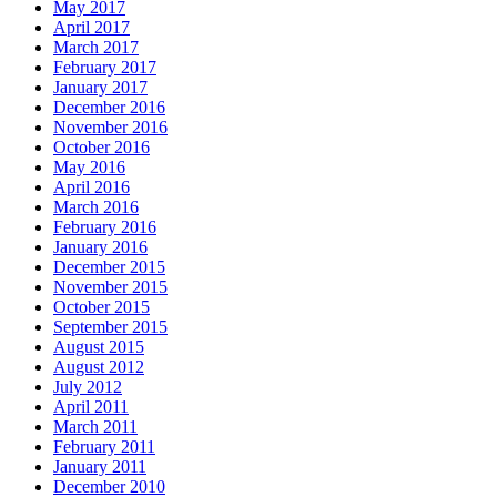
May 2017
April 2017
March 2017
February 2017
January 2017
December 2016
November 2016
October 2016
May 2016
April 2016
March 2016
February 2016
January 2016
December 2015
November 2015
October 2015
September 2015
August 2015
August 2012
July 2012
April 2011
March 2011
February 2011
January 2011
December 2010