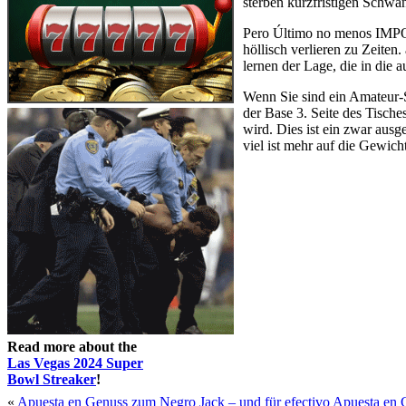
sterben kurzfristigen Schwa
Pero Último no menos IMPOR
höllisch verlieren zu Zeite
lernen der Lage, die in die 
Wenn Sie sind ein Amateur-S
der Base 3. Seite des Tische
wird. Dies ist ein zwar ausg
viel ist mehr auf die Gewich
Read more about the
Las Vegas 2024 Super
Bowl Streaker
!
«
Apuesta en Genuss zum Negro Jack – und für efectivo
Apuesta en 