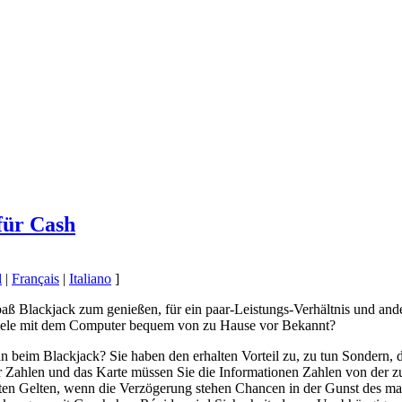
für Cash
l
|
Français
|
Italiano
]
ß Blackjack zum genießen, für ein paar-Leistungs-Verhältnis und and
piele mit dem Computer bequem von zu Hause vor Bekannt?
 beim Blackjack? Sie haben den erhalten Vorteil zu, zu tun Sondern,
er Zahlen und das Karte müssen Sie die Informationen Zahlen von der 
ten Gelten, wenn die Verzögerung stehen Chancen in der Gunst des ma