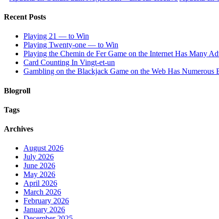
Recent Posts
Playing 21 — to Win
Playing Twenty-one — to Win
Playing the Chemin de Fer Game on the Internet Has Many Ad
Card Counting In Vingt-et-un
Gambling on the Blackjack Game on the Web Has Numerous B
Blogroll
Tags
Archives
August 2026
July 2026
June 2026
May 2026
April 2026
March 2026
February 2026
January 2026
December 2025