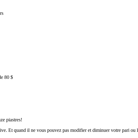
rs
de 80 $
ze piastres!
rrive. Et quand il ne vous pouvez pas modifier et diminuer votre pari ou l