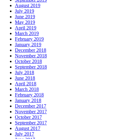
August 2019
July 2019
June 2019
May 2019
April 2019
March 2019
February 2019
January 2019
December 2018
November 2018
October 2018
September 2018
July 2018
June 2018
April 2018
March 2018
February 2018
January 2018
December 2017
November 2017
October 2017
September 2017
August 2017
July 2017