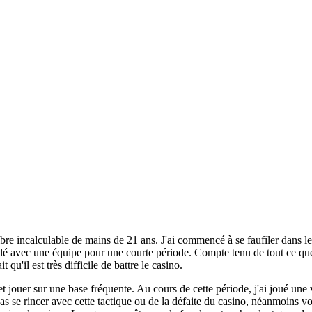
bre incalculable de mains de 21 ans. J'ai commencé à se faufiler dans les 
aillé avec une équipe pour une courte période. Compte tenu de tout ce qu
t qu'il est très difficile de battre le casino.
 et jouer sur une base fréquente. Au cours de cette période, j'ai joué u
as se rincer avec cette tactique ou de la défaite du casino, néanmoins vo