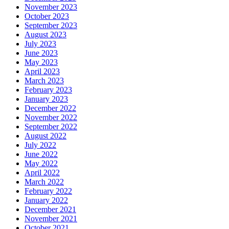
November 2023
October 2023
September 2023
August 2023
July 2023
June 2023
May 2023
April 2023
March 2023
February 2023
January 2023
December 2022
November 2022
September 2022
August 2022
July 2022
June 2022
May 2022
April 2022
March 2022
February 2022
January 2022
December 2021
November 2021
October 2021