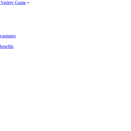
 Variety Game
»
vantages
enefits